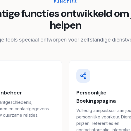
FUNCTIES
tige functies ontwikkeld om 
helpen
ge tools speciaal ontworpen voor zelfstandige dienstve
enbeheer
Persoonlijke
Boekingspagina
antgeschiedenis,
uren en contactgegevens
Volledig aanpasbaar aan jo
w duurzame relaties.
persoonlijke voorkeur. Dien
prijzen, referenties en
contactinformatie. Integratie