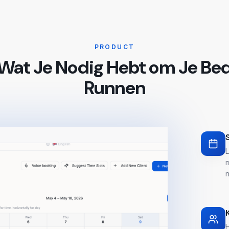
PRODUCT
 Wat Je Nodig Hebt om Je Bedr
Runnen
L
n