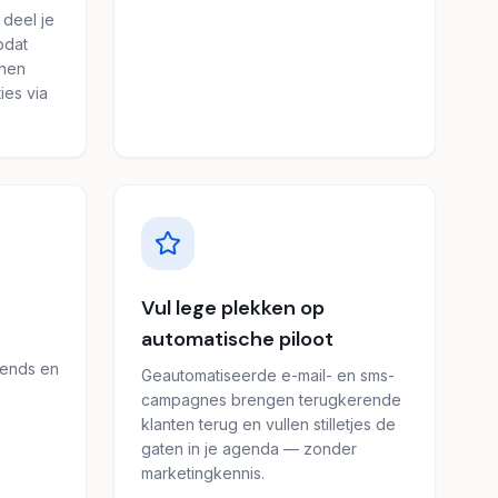
 deel je
odat
nnen
ies via
Vul lege plekken op
automatische piloot
rends en
Geautomatiseerde e-mail- en sms-
campagnes brengen terugkerende
klanten terug en vullen stilletjes de
gaten in je agenda — zonder
marketingkennis.