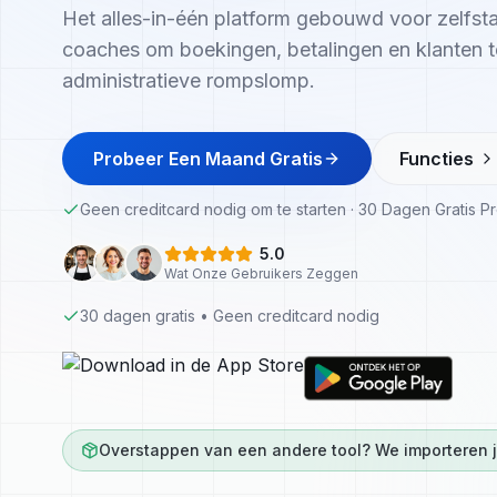
Het alles-in-één platform gebouwd voor zelfsta
coaches om boekingen, betalingen en klanten 
administratieve rompslomp.
Probeer Een Maand Gratis
Functies
Geen creditcard nodig om te starten
·
30 Dagen Gratis P
5.0
Wat Onze Gebruikers Zeggen
30 dagen gratis • Geen creditcard nodig
Overstappen van een andere tool? We importeren je 