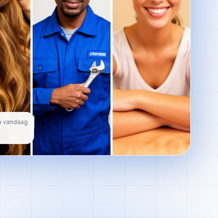
n vandaag